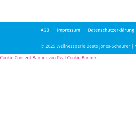
AGB
Impressum
Datenschutzerklärung
© 2025 Wellnessperle Beate Jones-Schaurer | W
Cookie Consent Banner von Real Cookie Banner