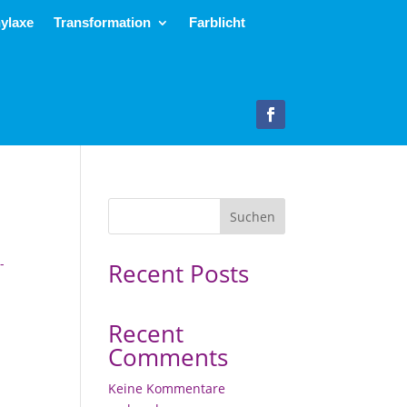
ylaxe
Transformation
Farblicht
Suchen
-
Recent Posts
Recent
Comments
Keine Kommentare