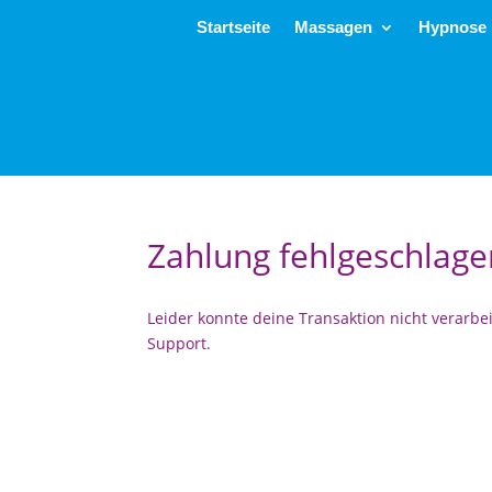
Startseite
Massagen
Hypnose
Zahlung fehlgeschlage
Leider konnte deine Transaktion nicht verarbe
Support.